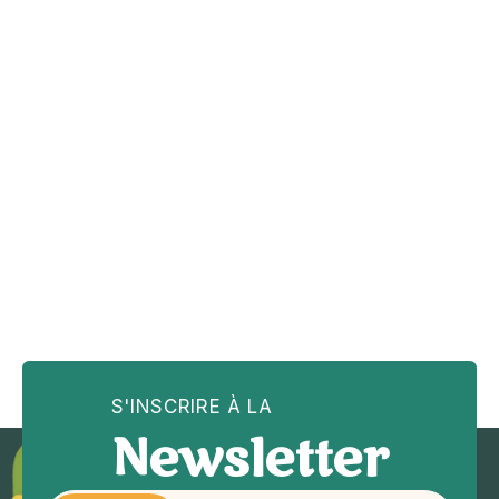
Shaï
,
Enseignant bilingue français-anglais
S'INSCRIRE À LA
Newsletter